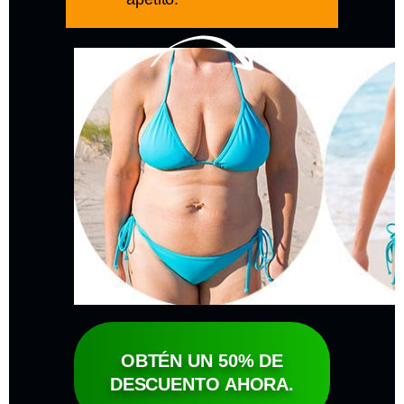
OBTÉN UN 50% DE
DESCUENTO AHORA.