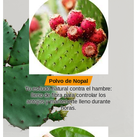
Polvo de Nopal
Tu escudo natural contra el hambre:
lleno de fibra para controlar los
antojos y mantenerte lleno durante
horas.