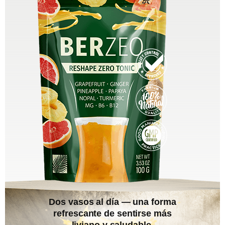
Dos vasos al día — una forma
refrescante de sentirse más
liviano y saludable.