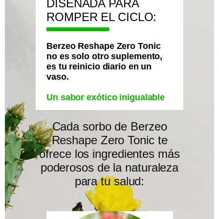
DISEÑADA PARA
ROMPER EL CICLO:
Berzeo Reshape Zero Tonic
no es solo otro suplemento,
es tu reinicio diario en un
vaso.
Un sabor exótico inigualable
Cada sorbo de Berzeo
Reshape Zero Tonic te
ofrece los ingredientes más
poderosos de la naturaleza
para tu salud: