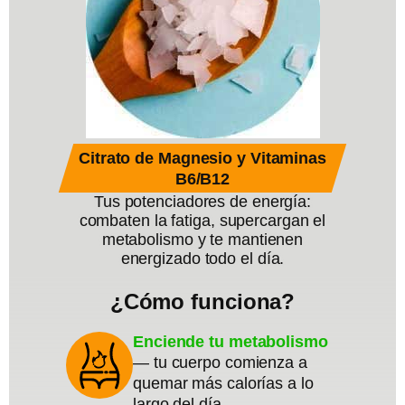
Citrato de Magnesio y Vitaminas
B6/B12
Tus potenciadores de energía:
combaten la fatiga, supercargan el
metabolismo y te mantienen
energizado todo el día.
¿Cómo funciona?
Enciende tu metabolismo
— tu cuerpo comienza a
quemar más calorías a lo
largo del día