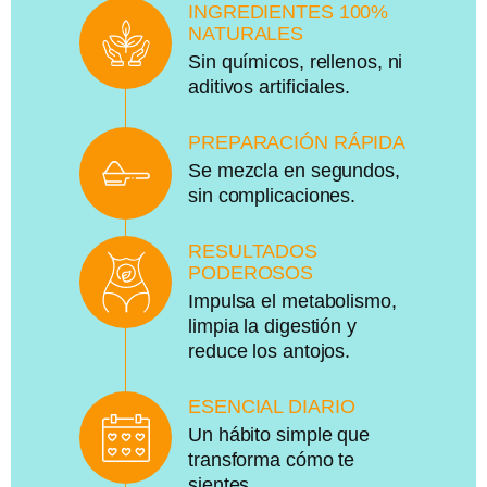
INGREDIENTES 100%
NATURALES
Sin químicos, rellenos, ni
aditivos artificiales.
PREPARACIÓN RÁPIDA
Se mezcla en segundos,
sin complicaciones.
RESULTADOS
PODEROSOS
Impulsa el metabolismo,
limpia la digestión y
reduce los antojos.
ESENCIAL DIARIO
Un hábito simple que
transforma cómo te
sientes.