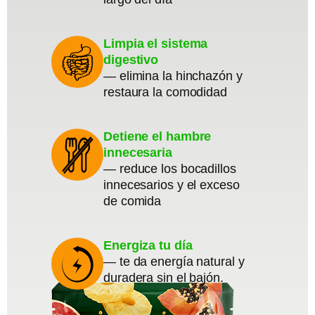
Limpia el sistema
digestivo
— elimina la hinchazón y
restaura la comodidad
Detiene el hambre
innecesaria
— reduce los bocadillos
innecesarios y el exceso
de comida
Energiza tu día
— te da energía natural y
duradera sin el bajón.